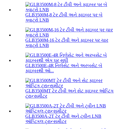
GLB3500M-8 ટેર ટીવી અને ફાઇબર પર બે
ક્વાટ્રો LNB
GLB3500M-16 ટેર ટીવી અને ફાઇબર પર ચાર
ક્વાટ્રો LNB
GLB3500E-4R નિલેસેટ અને અરબસેટ બે
ફાઇબરથી ઓ...
GLB3500MT ટેર ટીવી અને સેટ ફાઇબર ઓપ્ટિક
ટ્રાન્સમીટર
GLB3500A-2T ટેર ટીવી અને ટ્વીન LNB
ઓપ્ટિકલ ટ્રાન્સમીટર