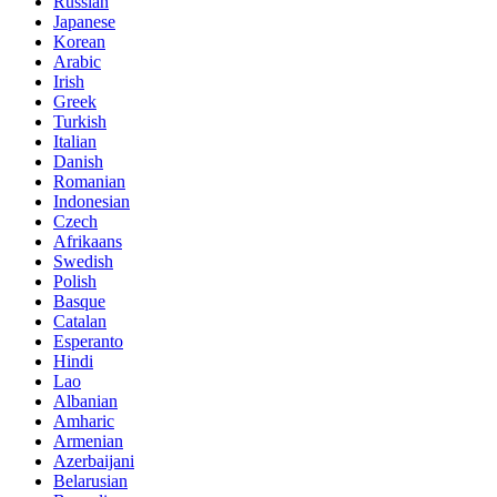
Russian
Japanese
Korean
Arabic
Irish
Greek
Turkish
Italian
Danish
Romanian
Indonesian
Czech
Afrikaans
Swedish
Polish
Basque
Catalan
Esperanto
Hindi
Lao
Albanian
Amharic
Armenian
Azerbaijani
Belarusian