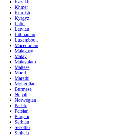
Kazakh
Khmer
Kurdish
Kyrgyz
Latin
Latvian
Lithuanian
Luxembou..
Macedonian
Malagasy
Malay
Malayalam
Maltese
Maori
Marathi
Mongolian
Burmese
Nepali
Norwegian
Pashto
Persian
Punjabi
Serbian
Sesotho
Sinhala