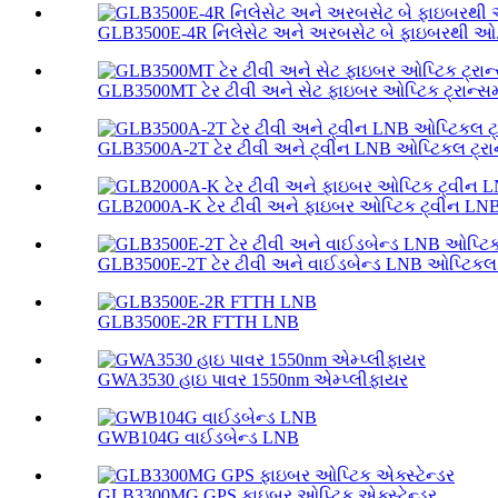
GLB3500E-4R નિલેસેટ અને અરબસેટ બે ફાઇબરથી ઓ.
GLB3500MT ટેર ટીવી અને સેટ ફાઇબર ઓપ્ટિક ટ્રાન્સ
GLB3500A-2T ટેર ટીવી અને ટ્વીન LNB ઓપ્ટિકલ ટ્રા
GLB2000A-K ટેર ટીવી અને ફાઇબર ઓપ્ટિક ટ્વીન LN
GLB3500E-2T ટેર ટીવી અને વાઈડબેન્ડ LNB ઓપ્ટિકલ ટ
GLB3500E-2R FTTH LNB
GWA3530 હાઇ પાવર 1550nm એમ્પ્લીફાયર
GWB104G વાઈડબેન્ડ LNB
GLB3300MG GPS ફાઇબર ઓપ્ટિક એક્સ્ટેન્ડર