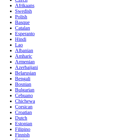
Afrikaans
Swedish
Polish
Basque
Catalan
Esperanto
Hindi
Lao
Albanian
Amharic
Armenian
Azerbaijani
Belarusian
Bengali
Bosnian
Bulgarian
Cebuano
Chichewa
Corsican
Croatian
Dutch
Estonian
Filipino
Finnish