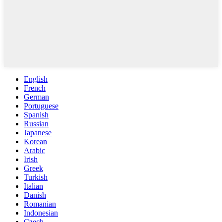
English
French
German
Portuguese
Spanish
Russian
Japanese
Korean
Arabic
Irish
Greek
Turkish
Italian
Danish
Romanian
Indonesian
Czech