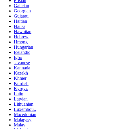
Frisian
Galician
Georgian
Gujarati
Haitian
Hausa
Hawaiian
Hebrew
Hmong
Hungarian
Icelandic
Igbo
Javanese
Kannada
Kazakh
Khmer
Kurdish
Kyrgyz
Latin
Latvian
Lithuanian
Luxembou..
Macedonian
Malagasy
Malay