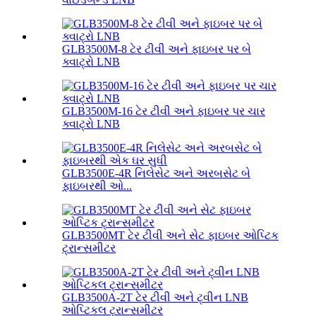
GLB3500M-8 ટેર ટીવી અને ફાઇબર પર બે
ક્વાટ્રો LNB
GLB3500M-16 ટેર ટીવી અને ફાઇબર પર ચાર
ક્વાટ્રો LNB
GLB3500E-4R નિલેસેટ અને અરબસેટ બે
ફાઇબરથી ઓ...
GLB3500MT ટેર ટીવી અને સેટ ફાઇબર ઓપ્ટિક
ટ્રાન્સમીટર
GLB3500A-2T ટેર ટીવી અને ટ્વીન LNB
ઓપ્ટિકલ ટ્રાન્સમીટર