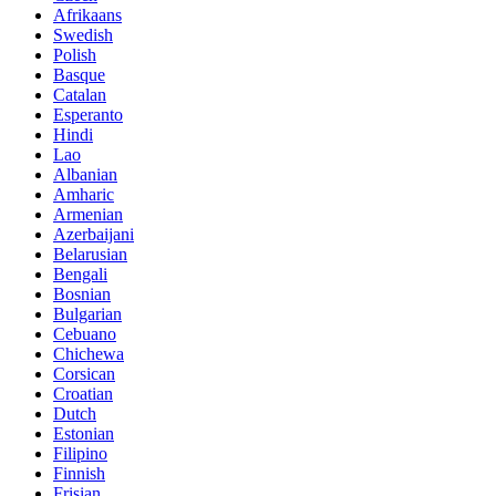
Afrikaans
Swedish
Polish
Basque
Catalan
Esperanto
Hindi
Lao
Albanian
Amharic
Armenian
Azerbaijani
Belarusian
Bengali
Bosnian
Bulgarian
Cebuano
Chichewa
Corsican
Croatian
Dutch
Estonian
Filipino
Finnish
Frisian