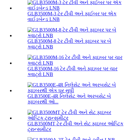
GLB3500M-3 ટેર ટીવી અને ફાઈબર પર એક
વાઈડબેન્ડ LNB
GLB3500M-8 ટેર ટીવી અને ફાઇબર પર બે
ક્વાટ્રો LNB
GLB3500M-16 ટેર ટીવી અને ફાઇબર પર ચાર
ક્વાટ્રો LNB
GLB3500E-4R નિલેસેટ અને અરબસેટ બે
ફાઇબરથી ઓ...
GLB3500MT ટેર ટીવી અને સેટ ફાઇબર ઓપ્ટિક
ટ્રાન્સમીટર